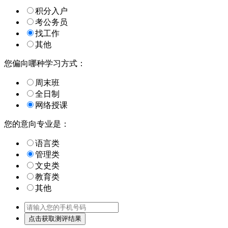
积分入户
考公务员
找工作
其他
您偏向哪种学习方式：
周末班
全日制
网络授课
您的意向专业是：
语言类
管理类
文史类
教育类
其他