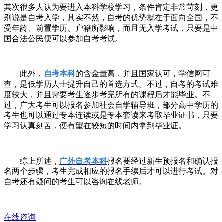
其次很多人认为要进入本科学校学习，条件肯定非常苛刻，更
别说是自考入学，其实不然，自考的优势就在于面向全国，不
受年龄、前置学历、户籍所影响，而且无入学考试，只要是中
国合法公民便可以参加自考考试。
此外，
自考本科
的含金量高，并且国家认可，学信网可
查，是低学历人士提升自己的首选方式。不过，自考的考试难
度较大，并且需要考生逐步考完所有的课程后才能毕业。不
过，广大考生可以报名参加社会自学辅导班，部分高中学历的
考生也可以通过专本连读或是专本套读来考取毕业证书，只要
学习认真刻苦，便有望在较短的时间内拿到毕业证。
综上所述，
广外自考本科
报名要经过新生预报名和确认报
名两个步骤，考生完成相应的报名手续后才可以进行考试。对
自考还有疑问的考生可以咨询在线老师。
在线咨询