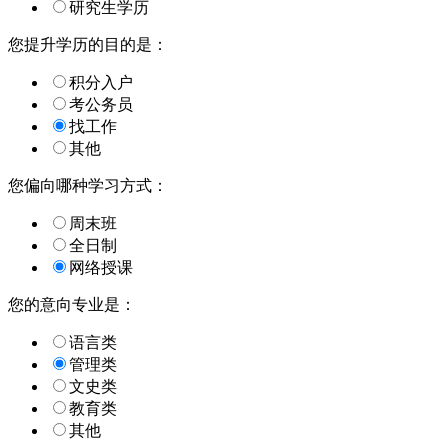
研究生学历
您提升学历的目的是：
积分入户
考公务员
找工作
其他
您偏向哪种学习方式：
周末班
全日制
网络授课
您的意向专业是：
语言类
管理类
文史类
教育类
其他