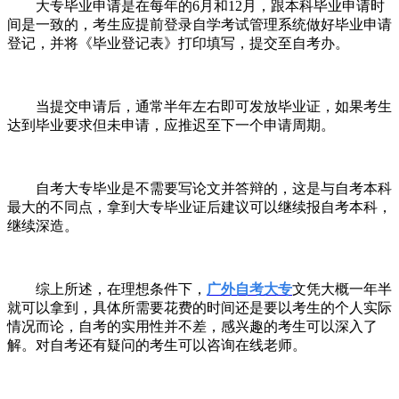
大专毕业申请是在每年的
6
月和
12
月，跟本科毕业申请时
间是一致的，考生应提前登录自学考试管理系统做好毕业申请
登记，并将《毕业登记表》打印填写，提交至自考办。
当提交申请后，通常半年左右即可发放毕业证，如果考生
达到毕业要求但未申请，应推迟至下一个申请周期。
自考大专毕业是不需要写论文并答辩的，这是与自考本科
最大的不同点，拿到大专毕业证后建议可以继续报自考本科，
继续深造。
综上所述，在理想条件下，
广外自考大专
文凭大概一年半
就可以拿到，具体所需要花费的时间还是要以考生的个人实际
情况而论，自考的实用性并不差，感兴趣的考生可以深入了
解。对自考还有疑问的考生可以咨询在线老师。