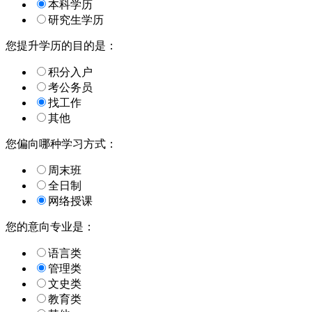
本科学历
研究生学历
您提升学历的目的是：
积分入户
考公务员
找工作
其他
您偏向哪种学习方式：
周末班
全日制
网络授课
您的意向专业是：
语言类
管理类
文史类
教育类