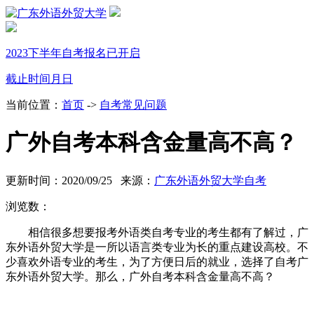
2023下半年自考报名已开启
截止时间
月
日
当前位置：
首页
->
自考常见问题
广外自考本科含金量高不高？
更新时间：2020/09/25 来源：
广东外语外贸大学自考
浏览数：
相信很多想要报考外语类自考专业的考生都有了解过，广
东外语外贸大学是一所以语言类专业为长的重点建设高校。不
少喜欢外语专业的考生，为了方便日后的就业，选择了自考广
东外语外贸大学。那么，广外自考本科含金量高不高？