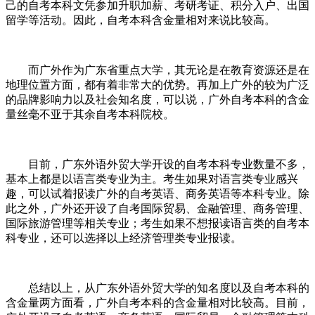
己的自考本科文凭参加升职加薪、考研考证、积分入户、出国
留学等活动。因此，自考本科含金量相对来说比较高。
而广外作为广东省
重点大学，其无论是在教育资源还是在
地理位置方面，都有着非常大的优势。再加上广外的较为广泛
的品牌影响力以及社会知名度，可以说，广外自考本科的含金
量丝毫不亚于其余自考本科院校。
目前，广东外语外贸大学开设的自考本科专业数量不多，
基本上都是以语言类专业为主。考生如果对语言类专业感兴
趣，可以试着报读广外的自考英语、商务英语等本科专业。除
此之外，广外还开设了自考国际贸易、金融管理、商务管理、
国际旅游管理等相关专业；考生如果不想报读语言类的自考本
科专业，还可以选择以上经济管理类专业报读。
总结以上，从广东外语外贸大学的知名度以及自考本科的
含金量两方面看，广外自考本科的含金量相对比较高。目前，