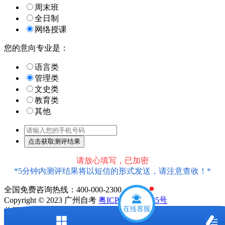
周末班
全日制
网络授课
您的意向专业是：
语言类
管理类
文史类
教育类
其他
请放心填写，已加密
*5分钟内测评结果将以短信的形式发送，请注意查收！*
全国免费咨询热线：400-000-2300
1
Copyright © 2023 广州自考
粤ICP备18016435号
此网站信息属于广州市天河区大牛教育培训中心有限公司
声明：本站为广东自学考试民间交流网站，近期广东自学考试