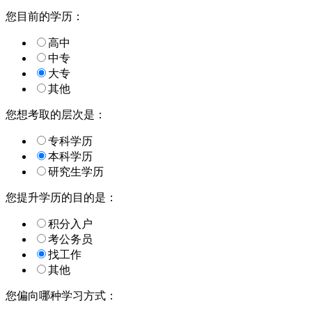
您目前的学历：
高中
中专
大专
其他
您想考取的层次是：
专科学历
本科学历
研究生学历
您提升学历的目的是：
积分入户
考公务员
找工作
其他
您偏向哪种学习方式：