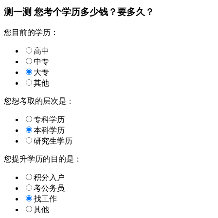
测一测 您
考个学历
多少钱？要多久？
您目前的学历：
高中
中专
大专
其他
您想考取的层次是：
专科学历
本科学历
研究生学历
您提升学历的目的是：
积分入户
考公务员
找工作
其他