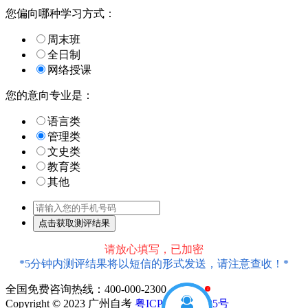
您偏向哪种学习方式：
周末班
全日制
网络授课
您的意向专业是：
语言类
管理类
文史类
教育类
其他
请放心填写，已加密
*5分钟内测评结果将以短信的形式发送，请注意查收！*
全国免费咨询热线：400-000-2300
1
Copyright © 2023 广州自考
粤ICP备18016435号