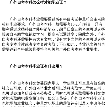
广外自考本科怎么样才能毕业证？
广外自考本科毕业需要通过所有科目考试并且符合主考院
校的毕业要求。广外自考本科一般需要考
15-20
门科目，只有
顺利通过这些科目才能申请毕业，想早日拿证的考生可以选择
报读自考助学班辅助学习，提高考试通过率；除此之外，广外
自考本科还需要拥有大专文凭，没有大专文凭的考生可以选择
自考专本连读或者专本套读考取；不仅如此，毕业论文答辩也
需要达到合格成绩且要符合相关的广外自考本科毕业要求。
广外自考本科毕业证有什么用？
广外自考本科文凭受国家承认，学信网上可查且有较高的
社会认可度。广外自考毕业之后可以选择考取学士学位证书，
也可以参加考研或者考公务员，同时也可以考取需要本科文凭
才能考取的职业资格证书，如公证员等；广外自考本科毕业证
也能增加就业机会，并且对职场上的薪资评定以及人事改革都