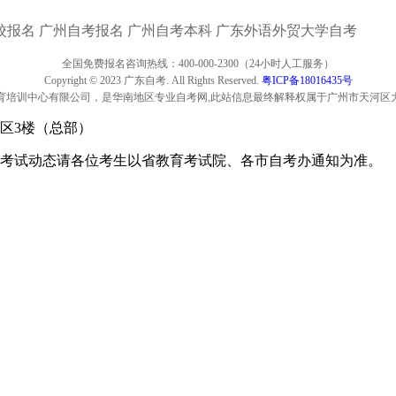
校报名
广州自考报名
广州自考本科
广东外语外贸大学自考
全国免费报名咨询热线：400-000-2300（24小时人工服务）
Copyright © 2023 广东自考. All Rights Reserved.
粤ICP备18016435号
育培训中心有限公司，是华南地区专业自考网,此站信息最终解释权属于广州市天河区
区3楼（总部）
考试动态请各位考生以省教育考试院、各市自考办通知为准。