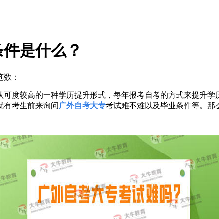
条件是什么？
览数：
认可度较高的一种学历提升形式，每年报考自考的方式来提升学
就有考生前来询问
广外自考大专
考试难不难以及毕业条件等。那