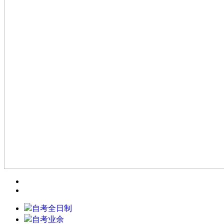
自考全日制
自考业余