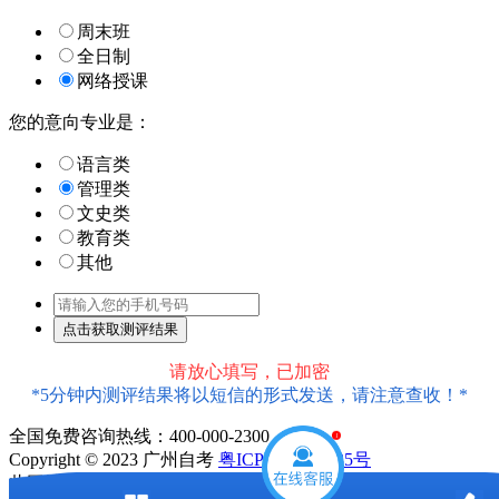
周末班
全日制
网络授课
您的意向专业是：
语言类
管理类
文史类
教育类
其他
请放心填写，已加密
*5分钟内测评结果将以短信的形式发送，请注意查收！*
全国免费咨询热线：400-000-2300
1
Copyright © 2023 广州自考
粤ICP备18016435号
此网站信息属于广州市天河区大牛教育培训中心有限公司