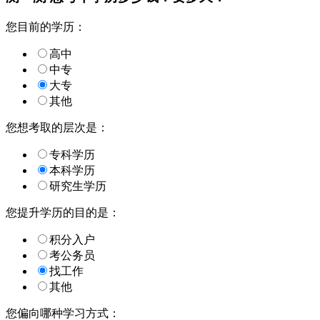
您目前的学历：
高中
中专
大专
其他
您想考取的层次是：
专科学历
本科学历
研究生学历
您提升学历的目的是：
积分入户
考公务员
找工作
其他
您偏向哪种学习方式：