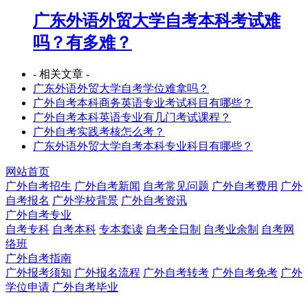
广东外语外贸大学自考本科考试难
吗？有多难？
- 相关文章 -
广东外语外贸大学自考学位难拿吗？
广外自考本科商务英语专业考试科目有哪些？
广外自考本科英语专业有几门考试课程？
广外自考实践考核怎么考？
广东外语外贸大学自考本科专业科目有哪些？
网站首页
广外自考招生
广外自考新闻
自考常见问题
广外自考费用
广外
自考报名
广外学校背景
广外自考资讯
广外自考专业
自考专科
自考本科
专本套读
自考全日制
自考业余制
自考网
络班
广外自考指南
广外报考须知
广外报名流程
广外自考转考
广外自考免考
广外
学位申请
广外自考毕业