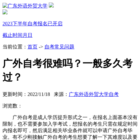
2023下半年自考报名已开启
截止时间
月
日
当前位置：
首页
->
自考常见问题
广外自考很难吗？一般多久考
过？
更新时间：2022/11/18 来源：
广东外语外贸大学自考
浏览数：
广外自考是成人学历提升形式之一，在报名上面基本没有
限制，也不需要参加入学考试，想报名的考生只需在规定时间
内报名即可，然后满足相关毕业条件就可以申请广外自考毕
业。有不少刚接触广外自考的考生想要了解一下其难度以及要