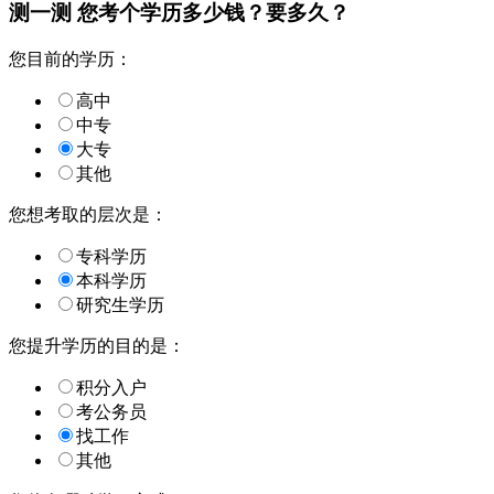
测一测 您
考个学历
多少钱？要多久？
您目前的学历：
高中
中专
大专
其他
您想考取的层次是：
专科学历
本科学历
研究生学历
您提升学历的目的是：
积分入户
考公务员
找工作
其他