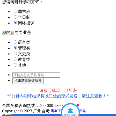
您偏向哪种学习方式：
周末班
全日制
网络授课
您的意向专业是：
语言类
管理类
文史类
教育类
其他
请放心填写，已加密
*5分钟内测评结果将以短信的形式发送，请注意查收！*
全国免费咨询热线：400-000-2300
1
Copyright © 2023 广州自考
粤ICP备18016435号