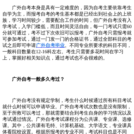
广外自考本身是具有一定难度的，因为自考主要依靠考生
自学为主，而报考自考的考生基本都是已经出到社会上的上班
族，学习时间较少，需要配合工作的时间，但广外自考没有入
学考试，入学门槛低，而且时间灵活自由，每一门考试只需
60
分就可通过，考不过下次依旧可以报考，广外自考只需报考就
可参加考试，通过一门发一门的合格证书，通过全部科目的考
试之后即可申请
广外自考毕业
。不同专业所要求的科目不同，
一般科目数量在
12-16
科左右。考生只需要多花时间在学习
上，掌握好相关知识点，通过考试也不会很难的。
广外自考一般多久考过？
广外自考没有规定学制，考生什么时候通过所有科目考试
就什么时候可以申请毕业。广外自考考试次数也是没有限制，
至于所救可以考过，那就需要结合到考生自身的学习情况以及
考试通过情况。广外自考考试课程分为公共课、专业课、选修
课。其中，公共课有毛特、计算机基础、大学语文，专业课具
体看院校设置。根据所报考的专业不同，考试科目也是不同