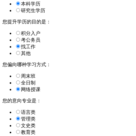
本科学历
研究生学历
您提升学历的目的是：
积分入户
考公务员
找工作
其他
您偏向哪种学习方式：
周末班
全日制
网络授课
您的意向专业是：
语言类
管理类
文史类
教育类