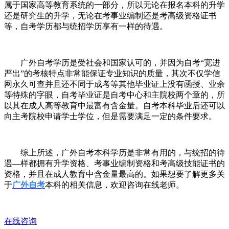
属于国家高等教育系统的一部分，所以无论在报名本科的升学
还是研究生的升学，无论在考事业编制还是考高级资格证书
等，自考学历都与统招学历享有一样的待遇。
广外
自考学历是受社会和国家认可的，并因为自考
“
宽进
严出
”
的考核特点非常能保证专业知识的质量，其次不仅学信
网永久可查并且还不同于成考等其他毕业证上没有函授、业余
等特殊的字眼，自考毕业证是自考中心和主院校两个章的，所
以其在成人高等教育中最富有含金量。
自考本科毕业后还可以
向主考院校申请学士学位，但是需要满足一定的条件要求。
综上所述，
广外
自考本科学历是非常有用的，与统招的待
遇
—
样都拥有升学资格、考事业编制资格和考高级技能证书的
资格，并且在成人教育中含金量最高的。
如果想要了解更多关
于
广外自考
本科的相关信息，欢迎咨询在线老师。
在线咨询