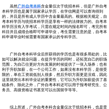
虽然
广外自考本科
含金量仅次于统招本科，但是广外自考
本科学历也是属于国家承认学历，在学信网是可以查询得到
的，并且是所有成人学历中含金量最高的。根据相关规定，自
考本科学历与统招本科学历是享有一样的法律效力的。自考本
科学历没有入学考试，只需在规定时间内报名即可，考完所有
科目并且成绩合格即可申请毕业，考生需要注意的是，自考本
科申请毕业时候需要有国家承认的专科学历。
广外自考本科毕业后所获得的学历也是有很多用处的，比
如可以解决就业问题，在提升学历的同时，还拓宽自己的职场
范围，为自己往更好方向发展的时候提供了一张入场券；也有
利于升职加薪，在一个公司工作，如果没有本科学历，是很受
限的，单在工资就低别人很多，然后升职方面更是没戏，因此
这里就突出本科毕业证的重要性，它可以为升职加薪提供了基
础条件。除此之外，广外自考本科还可以用于报考研究生、公
务员、高级资格证书甚至可以出国留学等等。
综上所述，广外自考本科含金量仅次于统招本科，也是受