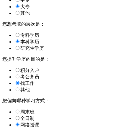
中专
大专
其他
您想考取的层次是：
专科学历
本科学历
研究生学历
您提升学历的目的是：
积分入户
考公务员
找工作
其他
您偏向哪种学习方式：
周末班
全日制
网络授课