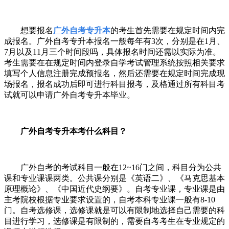
想要报名
广外自考专升本
的考生首先需要在规定时间内完
成报名。广外自考专升本报名一般每年有
3
次，分别是在
1
月、
7
月以及
11
月三个时间段吗，具体报名时间还需以实际为准。
考生需要在在规定时间内登录自学考试管理系统按照相关要求
填写个人信息注册完成预报名，然后还需要在规定时间完成现
场报名，报名成功后即可进行科目报考，及格通过所有科目考
试就可以申请广外自考专升本毕业。
广外自考专升本考什么科目？
广外自考的考试科目一般在
12~16
门之间，科目分为公共
课和专业课课两类。公共课分别是《英语二》、《马克思基本
原理概论》、《中国近代史纲要》。自考专业课，专业课是由
主考院校根据专业要求设置的，自考本科专业课一般有
8-10
门。自考选修课，选修课就是可以有限制地选择自己需要的科
目进行学习，选修课是有限制的，需要自考考生在专业规定的