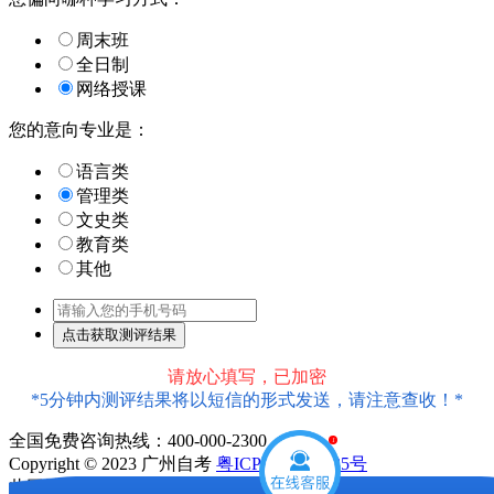
周末班
全日制
网络授课
您的意向专业是：
语言类
管理类
文史类
教育类
其他
请放心填写，已加密
*5分钟内测评结果将以短信的形式发送，请注意查收！*
全国免费咨询热线：400-000-2300
1
Copyright © 2023 广州自考
粤ICP备18016435号
此网站信息属于广州市天河区大牛教育培训中心有限公司