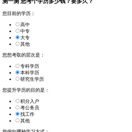
测一测 您
考个学历
多少钱？要多久？
您目前的学历：
高中
中专
大专
其他
您想考取的层次是：
专科学历
本科学历
研究生学历
您提升学历的目的是：
积分入户
考公务员
找工作
其他
您偏向哪种学习方式：