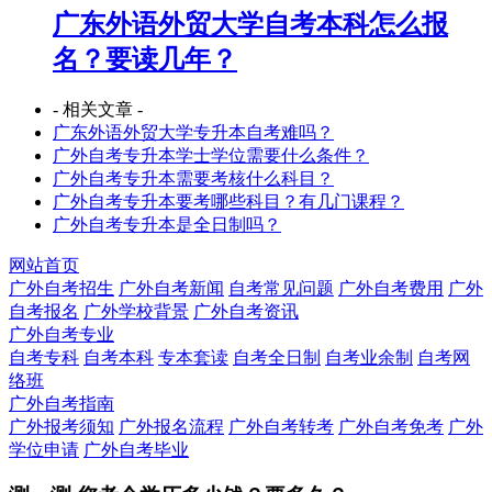
广东外语外贸大学自考本科怎么报
名？要读几年？
- 相关文章 -
广东外语外贸大学专升本自考难吗？
广外自考专升本学士学位需要什么条件？
广外自考专升本需要考核什么科目？
广外自考专升本要考哪些科目？有几门课程？
广外自考专升本是全日制吗？
网站首页
广外自考招生
广外自考新闻
自考常见问题
广外自考费用
广外
自考报名
广外学校背景
广外自考资讯
广外自考专业
自考专科
自考本科
专本套读
自考全日制
自考业余制
自考网
络班
广外自考指南
广外报考须知
广外报名流程
广外自考转考
广外自考免考
广外
学位申请
广外自考毕业