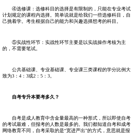
④选修课：选修科目的选择是有限制的，只能在专业考试
计划规定的课程内选择。简单说就是给我们一些选修科目，自
己挑着学。考生根据自己的能力和兴趣选择想考的科目。
⑤实战性环节：实战性环节主要是以实战操作考核为主
的，不需要笔试。
公共基础课、专业基础课、专业课三类课程的学分比例大
致为
3
：
4
：
3
或
2
：
5
：
3
。
自考专升本要考多久？
自考是成人教育中含金量最高的一种形式，所以即使自考
的考试最难，但报考的人数是最多的。我们都知道自考和成考
网络教育不同，自考采取的是
“宽进严出”的方式，意思就是报