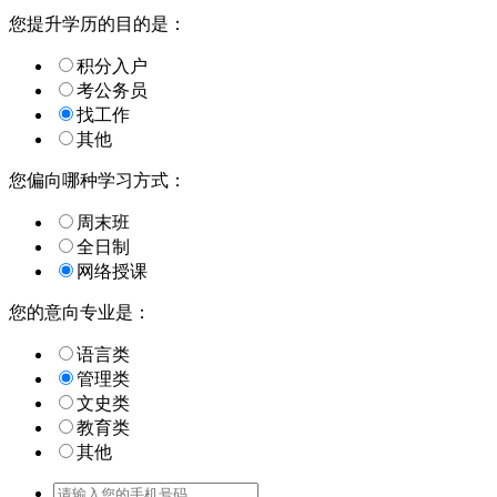
您提升学历的目的是：
积分入户
考公务员
找工作
其他
您偏向哪种学习方式：
周末班
全日制
网络授课
您的意向专业是：
语言类
管理类
文史类
教育类
其他