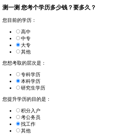
测一测 您
考个学历
多少钱？要多久？
您目前的学历：
高中
中专
大专
其他
您想考取的层次是：
专科学历
本科学历
研究生学历
您提升学历的目的是：
积分入户
考公务员
找工作
其他