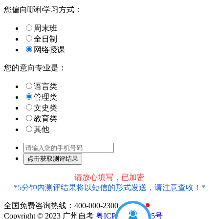
您偏向哪种学习方式：
周末班
全日制
网络授课
您的意向专业是：
语言类
管理类
文史类
教育类
其他
请放心填写，已加密
*5分钟内测评结果将以短信的形式发送，请注意查收！*
全国免费咨询热线：400-000-2300
1
Copyright © 2023 广州自考
粤ICP备18016435号