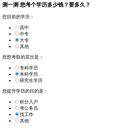
测一测 您
考个学历
多少钱？要多久？
您目前的学历：
高中
中专
大专
其他
您想考取的层次是：
专科学历
本科学历
研究生学历
您提升学历的目的是：
积分入户
考公务员
找工作
其他