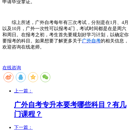
申请毕业拿证。
综上所述，广外自考每年有三次考试，分别是在
1
月、
4
月
以及
10
月，广外一次性可以报考
4
门，考试时间都是在是周六
和周日。在报考之初，考生首先要规划好学习计划，以确定你
要报考的科目。如果想要了解更多关于
广外自考
的相关信息，
欢迎咨询在线老师。
在线咨询
上一篇：
广外自考专升本要考哪些科目？有几
门课程？
下一篇：