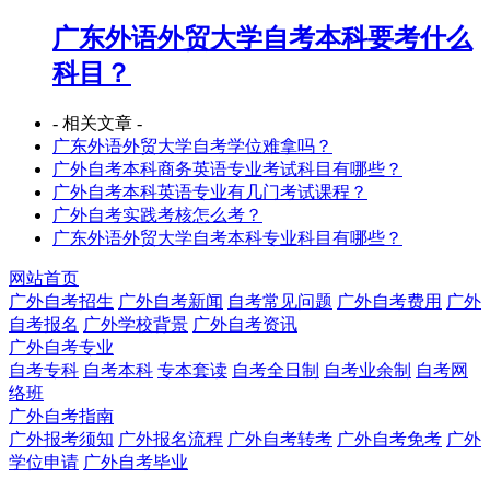
广东外语外贸大学自考本科要考什么
科目？
- 相关文章 -
广东外语外贸大学自考学位难拿吗？
广外自考本科商务英语专业考试科目有哪些？
广外自考本科英语专业有几门考试课程？
广外自考实践考核怎么考？
广东外语外贸大学自考本科专业科目有哪些？
网站首页
广外自考招生
广外自考新闻
自考常见问题
广外自考费用
广外
自考报名
广外学校背景
广外自考资讯
广外自考专业
自考专科
自考本科
专本套读
自考全日制
自考业余制
自考网
络班
广外自考指南
广外报考须知
广外报名流程
广外自考转考
广外自考免考
广外
学位申请
广外自考毕业