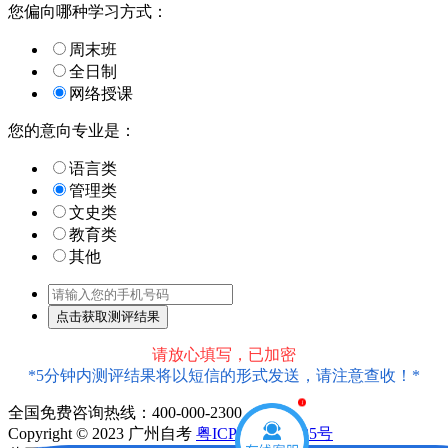
您偏向哪种学习方式：
周末班
全日制
网络授课
您的意向专业是：
语言类
管理类
文史类
教育类
其他
请放心填写，已加密
*5分钟内测评结果将以短信的形式发送，请注意查收！*
全国免费咨询热线：400-000-2300
1
Copyright © 2023 广州自考
粤ICP备18016435号