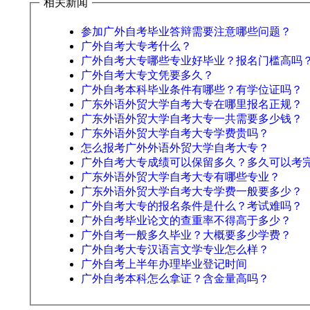
相关新闻
参加广外自考毕业答辩需要注意哪些问题？
广外自考大专考什么？
广外自考大专哪些专业好毕业？报名门槛高吗
广外自考大专文凭要多久？
广外自考本科毕业条件有哪些？有学位证吗？
广东外语外贸大学自考大专在哪里报名正规？
广东外语外贸大学自考大专一共需要多少钱？
广东外语外贸大学自考大专学费贵吗？
怎么报考广外外语外贸大学自考大专？
广外自考大专成绩可以保留多久？多久可以考
广东外语外贸大学自考大专有哪些专业？
广东外语外贸大学自考大专学费一般要多少？
广外自考大专的报名条件是什么？考试难吗？
广外自考毕业论文的查重率不得高于多少？
广外自考一般多久毕业？大概要多少学费？
广外自考大专汉语言文学专业怎么样？
广外自考上半年办理毕业登记时间
广外自考本科怎么拿证？含金量高吗？