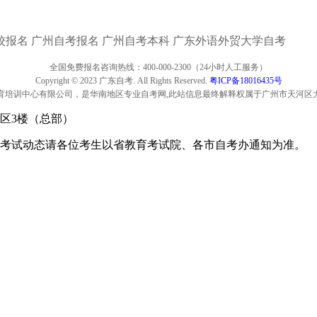
校报名
广州自考报名
广州自考本科
广东外语外贸大学自考
全国免费报名咨询热线：400-000-2300（24小时人工服务）
Copyright © 2023 广东自考. All Rights Reserved.
粤ICP备18016435号
育培训中心有限公司，是华南地区专业自考网,此站信息最终解释权属于广州市天河区
区3楼（总部）
考试动态请各位考生以省教育考试院、各市自考办通知为准。