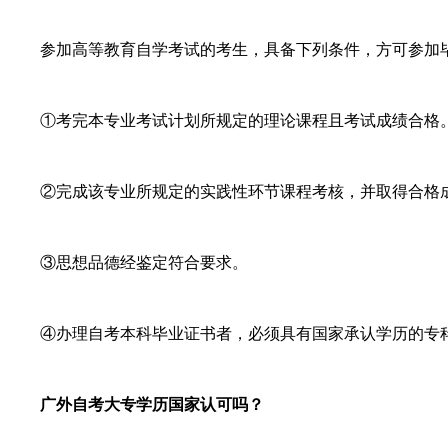
参加高等教育自学考试的考生，具备下列条件，方可参加
①
考完本专业考试计划所规定的理论课程且考试成绩合格
②
完成该专业所规定的实践性环节课程考核，并取得合格
③
思想品德经鉴定符合要求。
④
办理
自考
本科毕业证书者，必须具有国家承认学历的专
广外自考大专学历国家认可吗？