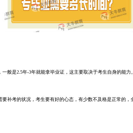
，一般是
2.5
年
-3
年就能拿毕业证，这主要取决于考生自身的能力
需要补考的状况，考生要有好的心态，有少数不及格是正常的，