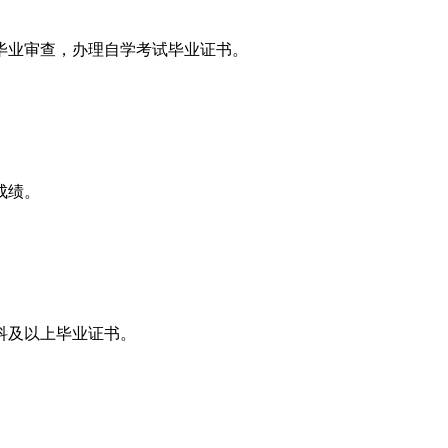
毕业审查，办理自学考试毕业证书。
。
成绩。
科及以上毕业证书。