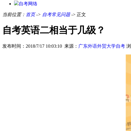
自考网络
当前位置：
首页
->
自考常见问题
-> 正文
自考英语二相当于几级？
发布时间：2018/7/17 10:03:10 来源：
广东外语外贸大学自考
浏