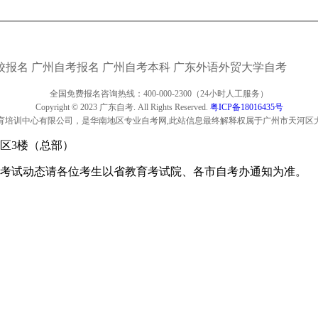
校报名
广州自考报名
广州自考本科
广东外语外贸大学自考
全国免费报名咨询热线：400-000-2300（24小时人工服务）
Copyright © 2023 广东自考. All Rights Reserved.
粤ICP备18016435号
育培训中心有限公司，是华南地区专业自考网,此站信息最终解释权属于广州市天河区
区3楼（总部）
考试动态请各位考生以省教育考试院、各市自考办通知为准。