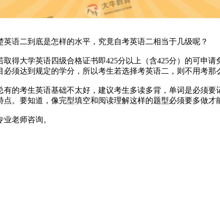
英语二到底是怎样的水平，究竟自考英语二相当于几级呢？
得大学英语四级合格证书即425分以上（含425分）的可申请
科目必须达到规定的学分，所以考生若选择考英语二，则不用考那
有的考生英语基础不太好，建议考生多读多背，单词是必须要记
特点。要知道，像完型填空和阅读理解这样的题型必须要多做才
专业老师咨询。