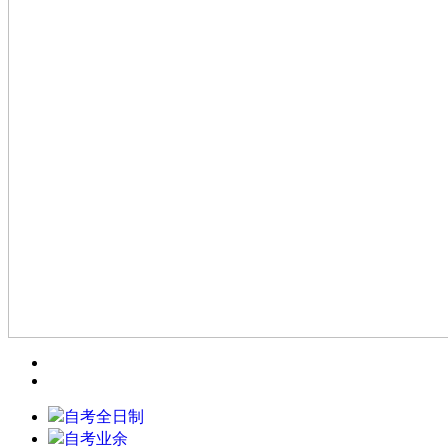
自考全日制
自考业余