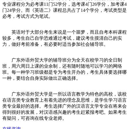
专业课程分为必考课11门52学分，选考课4门26学分，加考课4
门24学分。而《英语二》课程总共占了14个学分，考试类型是
必考，考试方式为笔试。
英语对于大部分考生来说是一个噩梦，而且自考本科课程
较多，考生自己自学恐难通过考试，建议考生摸清自己的实
力，做好考前准备，有必要时适当参加社会辅导班。
广东外语外贸大学的辅导班分为全天在校学习的全日制
班，周六周日上课的业余制，还有随时随地可以学习的网络
班。每一种学习班级都是专为考生开办的，考生具体要选择哪
一种，要结合自身实际做出正确选择。
广东外语外贸大学是一所以语言教学为特色的高校，该校
在语言类专业教育上有着先进的理念及思维，是学生学习语言
类专业最好的选择。考生选择广外的汉语言文学专业在将来会
得到很好的发展，对汉语感兴趣的考生赶紧报考吧。如果考生
有疑问，可咨询在线专业老师。
在线咨询