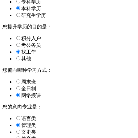
专科学历
本科学历
研究生学历
您提升学历的目的是：
积分入户
考公务员
找工作
其他
您偏向哪种学习方式：
周末班
全日制
网络授课
您的意向专业是：
语言类
管理类
文史类