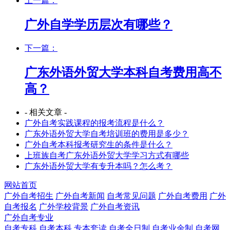
上一篇：
广外自学学历层次有哪些？
下一篇：
广东外语外贸大学本科自考费用高不
高？
- 相关文章 -
广外自考实践课程的报考流程是什么？
广东外语外贸大学自考培训班的费用是多少？
广外自考本科报考研究生的条件是什么？
上班族自考广东外语外贸大学学习方式有哪些
广东外语外贸大学有专升本吗？怎么考？
网站首页
广外自考招生
广外自考新闻
自考常见问题
广外自考费用
广外
自考报名
广外学校背景
广外自考资讯
广外自考专业
自考专科
自考本科
专本套读
自考全日制
自考业余制
自考网