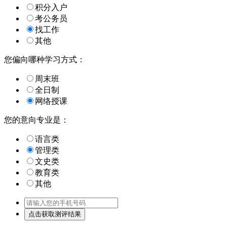
积分入户
考公务员
找工作
其他
您偏向哪种学习方式：
周末班
全日制
网络授课
您的意向专业是：
语言类
管理类
文史类
教育类
其他