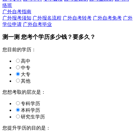
络班
广外自考指南
广外报考须知
广外报名流程
广外自考转考
广外自考免考
广外
学位申请
广外自考毕业
测一测 您
考个学历
多少钱？要多久？
您目前的学历：
高中
中专
大专
其他
您想考取的层次是：
专科学历
本科学历
研究生学历
您提升学历的目的是：