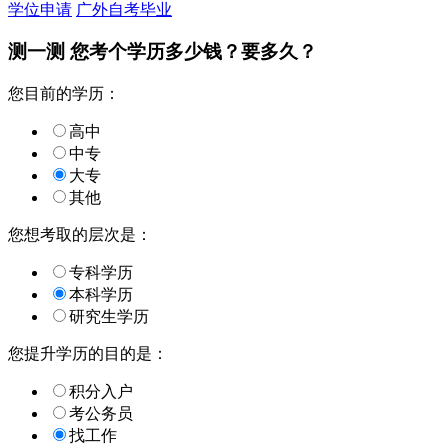
学位申请
广外自考毕业
测一测 您
考个学历
多少钱？要多久？
您目前的学历：
高中
中专
大专
其他
您想考取的层次是：
专科学历
本科学历
研究生学历
您提升学历的目的是：
积分入户
考公务员
找工作