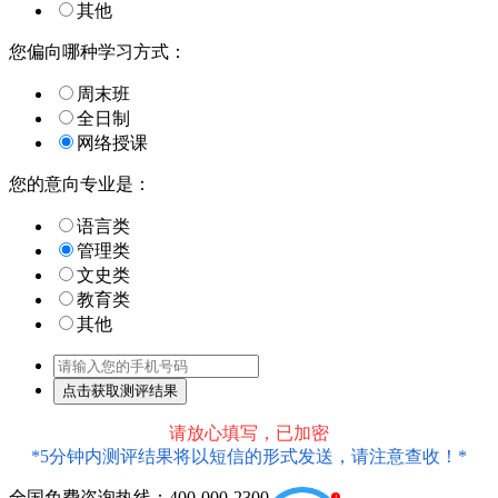
其他
您偏向哪种学习方式：
周末班
全日制
网络授课
您的意向专业是：
语言类
管理类
文史类
教育类
其他
请放心填写，已加密
*5分钟内测评结果将以短信的形式发送，请注意查收！*
全国免费咨询热线：400-000-2300
1