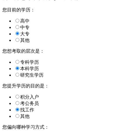
您目前的学历：
高中
中专
大专
其他
您想考取的层次是：
专科学历
本科学历
研究生学历
您提升学历的目的是：
积分入户
考公务员
找工作
其他
您偏向哪种学习方式：