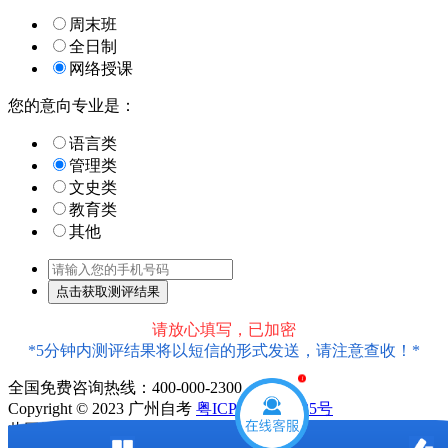
周末班
全日制
网络授课
您的意向专业是：
语言类
管理类
文史类
教育类
其他
请放心填写，已加密
*5分钟内测评结果将以短信的形式发送，请注意查收！*
全国免费咨询热线：400-000-2300
1
Copyright © 2023 广州自考
粤ICP备18016435号
此网站信息属于广州市天河区大牛教育培训中心有限公司