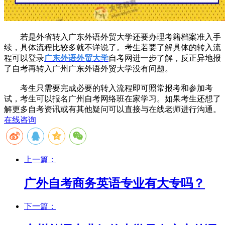
若是外省转入广东外语外贸大学还要办理考籍档案准入手
续，具体流程比较多就不详说了。考生若要了解具体的转入流
程可以登录
广东外语外贸大学
自考网进一步了解，反正异地报
了自考再转入广州广东外语外贸大学没有问题。
考生只需要完成必要的转入流程即可照常报考和参加考
试，考生可以报名广州自考网络班在家学习。如果考生还想了
解更多自考资讯或有其他疑问可以直接与在线老师进行沟通。
在线咨询
上一篇：
广外自考商务英语专业有大专吗？
下一篇：