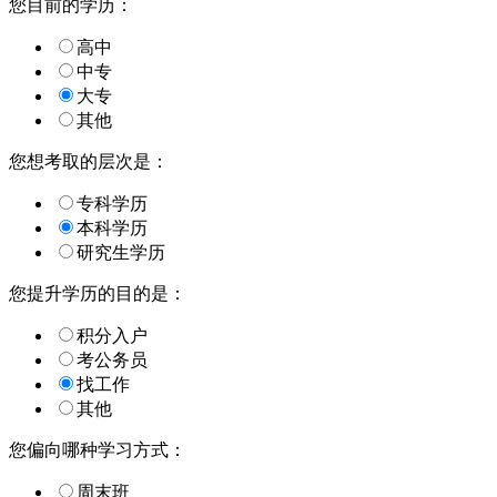
您目前的学历：
高中
中专
大专
其他
您想考取的层次是：
专科学历
本科学历
研究生学历
您提升学历的目的是：
积分入户
考公务员
找工作
其他
您偏向哪种学习方式：
周末班