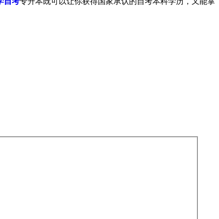
学自考
专升本既可以让你获得国家承认的自考本科学历，又能掌