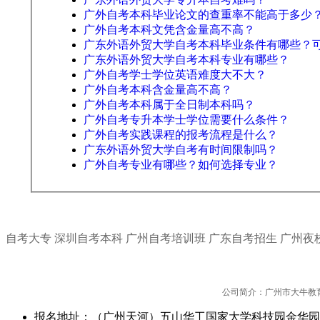
广外自考本科毕业论文的查重率不能高于多少
广外自考本科文凭含金量高不高？
广东外语外贸大学自考本科毕业条件有哪些？
广东外语外贸大学自考本科专业有哪些？
广外自考学士学位英语难度大不大？
广外自考本科含金量高不高？
广外自考本科属于全日制本科吗？
广外自考专升本学士学位需要什么条件？
广外自考实践课程的报考流程是什么？
广东外语外贸大学自考有时间限制吗？
广外自考专业有哪些？如何选择专业？
自考大专
深圳自考本科
广州自考培训班
广东自考招生
广州夜
公司简介：广州市大牛教
报名地址：（广州天河）五山华工国家大学科技园金华园