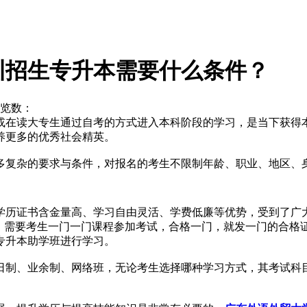
训招生专升本需要什么条件？
览数：
在读大专生通过自考的方式进入本科阶段的学习，是当下获得
养更多的优秀社会精英。
多复杂的要求与条件，对报名的考生不限制
年龄、职业、地区、
学历证书含金量高、学习自由灵活、学费低廉
等优势，受到了广
，需要考生一门一门课程参加考试，合格一门，就发一门的合格
专升本助学班
进行学习。
日制、业余制、网络班
，无论考生选择哪种学习方式，其
考试科