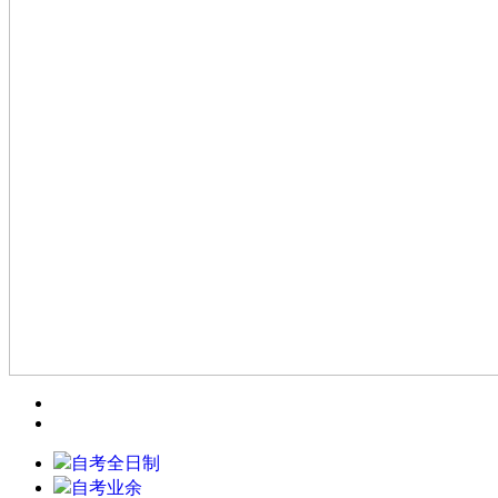
自考全日制
自考业余