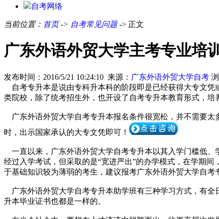
自考网络
当前位置：
首页
->
自考常见问题
-> 正文
广东外语外贸大学主考专业培
发布时间：2016/5/21 10:24:10 来源：
广东外语外贸大学自考
浏
自考专升本是说由专科升本科的阶段即是已经获得大专文凭或
类院校，除了统考招生外，也开设了自考专升本教育形式，培
广东外语外贸大学自考专升本
报名条件很宽松
，并不需要太
时，出示
国家承认的大专文凭
即可！
一直以来，广东外语外贸大学自考专升本以其
入学门槛低、
经过入学考试，但采取的是“
宽进严出
”的办学模式，在学期间
于基础知识较为薄弱的考生，建议报考
广东外语外贸大学自考
广东外语外贸大学自考专升本助学班有三种学习方式，有
全
升本毕业证书也都是一样的。