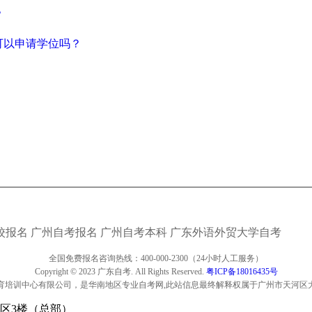
？
可以申请学位吗？
校报名
广州自考报名
广州自考本科
广东外语外贸大学自考
全国免费报名咨询热线：400-000-2300（24小时人工服务）
Copyright © 2023 广东自考. All Rights Reserved.
粤ICP备18016435号
育培训中心有限公司，是华南地区专业自考网,此站信息最终解释权属于广州市天河区
区3楼（总部）