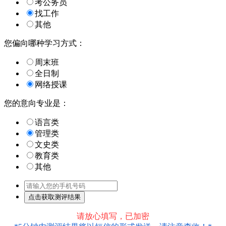
考公务员
找工作
其他
您偏向哪种学习方式：
周末班
全日制
网络授课
您的意向专业是：
语言类
管理类
文史类
教育类
其他
请放心填写，已加密