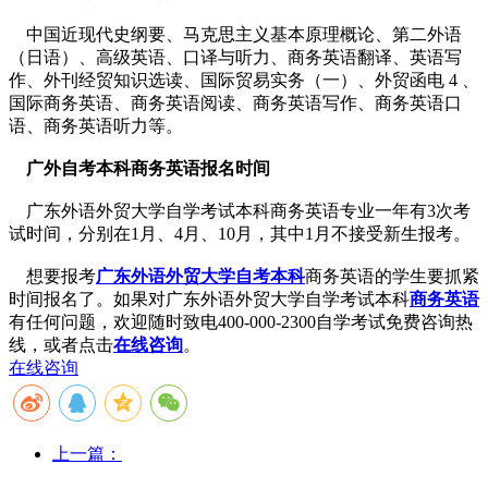
中国近现代史纲要、马克思主义基本原理概论、第二外语
（日语）、高级英语、口译与听力、商务英语翻译、英语写
作、外刊经贸知识选读、国际贸易实务（一）、外贸函电 4 、
国际商务英语、商务英语阅读、商务英语写作、商务英语口
语、商务英语听力等。
广外自考本科商务英语报名时间
广东外语外贸大学自学考试本科商务英语专业一年有
3次考
试时间
，分别在1月、4月、10月，其中1月不接受新生报考。
想要报考
广东外语外贸大学自考本科
商务英语的学生要抓紧
时间报名了。如果对广东外语外贸大学自学考试本科
商务英语
有任何问题，欢迎随时致电
400-000-2300
自学考试免费咨询热
线，或者点击
在线咨询
。
在线咨询
上一篇：