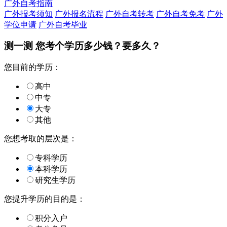
广外自考指南
广外报考须知
广外报名流程
广外自考转考
广外自考免考
广外
学位申请
广外自考毕业
测一测 您
考个学历
多少钱？要多久？
您目前的学历：
高中
中专
大专
其他
您想考取的层次是：
专科学历
本科学历
研究生学历
您提升学历的目的是：
积分入户