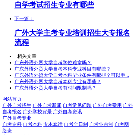
自学考试招生专业有哪些
下一篇：
广外大学主考专业培训招生大专报名
流程
- 相关文章 -
广东外语外贸大学自考学位难拿吗？
广东外语外贸大学自考本科专业科目有哪些？
广东外语外贸大学自考本科毕业条件有哪些？可以申...
广东外语外贸大学自考本科专业有哪些？
广东外语外贸大学自考有时间限制吗？
网站首页
广外自考招生
广外自考新闻
自考常见问题
广外自考费用
广外
自考报名
广外学校背景
广外自考资讯
广外自考专业
自考专科
自考本科
专本套读
自考全日制
自考业余制
自考网
络班