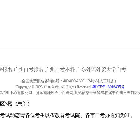
校报名
广州自考报名
广州自考本科
广东外语外贸大学自考
全国免费报名咨询热线：400-000-2300（24小时人工服务）
Copyright © 2023 广东自考. All Rights Reserved.
粤ICP备18016435号
育培训中心有限公司，是华南地区专业自考网,此站信息最终解释权属于广州市天河区
区3楼（总部）
考试动态请各位考生以省教育考试院、各市自考办通知为准。