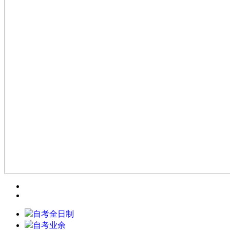
自考全日制
自考业余