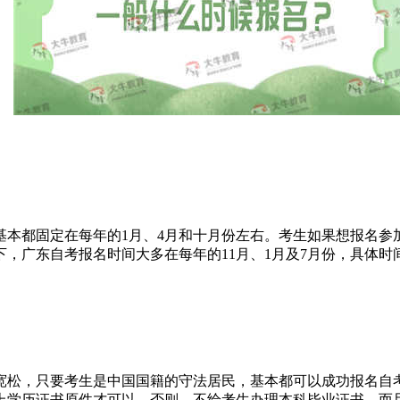
基本都固定在每年的1月、4月和十月份左右。考生如果想报名参
下，广东自考报名时间大多在
每年的
11月、1月及7月份，
具体时
宽松，只要考生是中国国籍的守法居民，基本都可以成功报名自
上学历证书原件才可以。否则，不给考生办理本科毕业证书。而