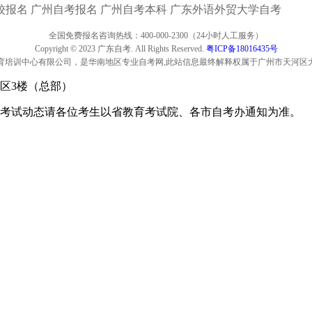
校报名
广州自考报名
广州自考本科
广东外语外贸大学自考
全国免费报名咨询热线：400-000-2300（24小时人工服务）
Copyright © 2023 广东自考. All Rights Reserved.
粤ICP备18016435号
育培训中心有限公司，是华南地区专业自考网,此站信息最终解释权属于广州市天河区
区3楼（总部）
考试动态请各位考生以省教育考试院、各市自考办通知为准。