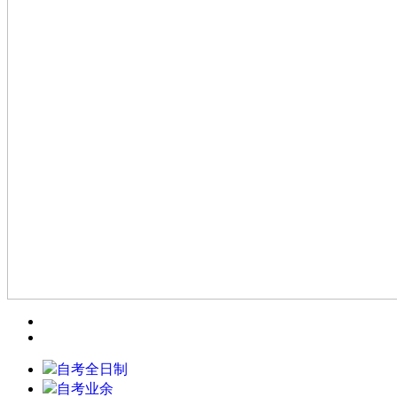
自考全日制
自考业余