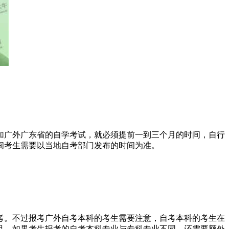
加广外广东省的自学考试，就必须提前一到三个月的时间，自行
间考生需要以当地自考部门发布的时间为准。
考。不过报考广外自考本科的考生需要注意，自考本科的考生在
且，如果考生报考的自考本科专业与专科专业不同，还需要额外