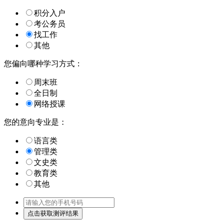
积分入户
考公务员
找工作
其他
您偏向哪种学习方式：
周末班
全日制
网络授课
您的意向专业是：
语言类
管理类
文史类
教育类
其他