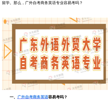
留学。那么，广外自考商务英语专业容易考吗？
一、
广外自考商务英语
容易考吗？