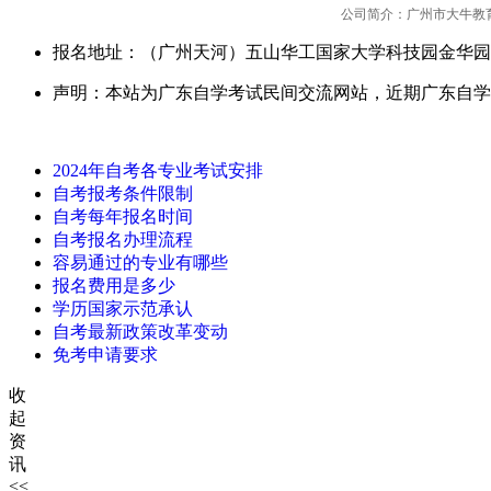
公司简介：广州市大牛教
报名地址：（广州天河）五山华工国家大学科技园金华园
声明：本站为广东自学考试民间交流网站，近期广东自学
2024年自考各专业考试安排
自考报考条件限制
自考每年报名时间
自考报名办理流程
容易通过的专业有哪些
报名费用是多少
学历国家示范承认
自考最新政策改革变动
免考申请要求
收
起
资
讯
<<