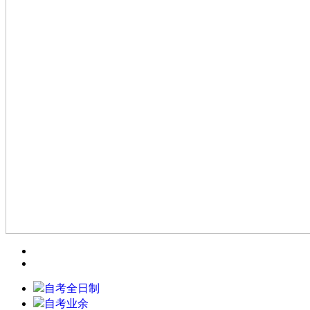
自考全日制
自考业余