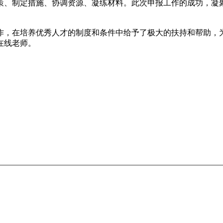
策、制定措施、协调资源、凝练材料。此次申报工作的成功，凝
作，在培养优秀人才的制度和条件中给予了极大的扶持和帮助，
在线老师。