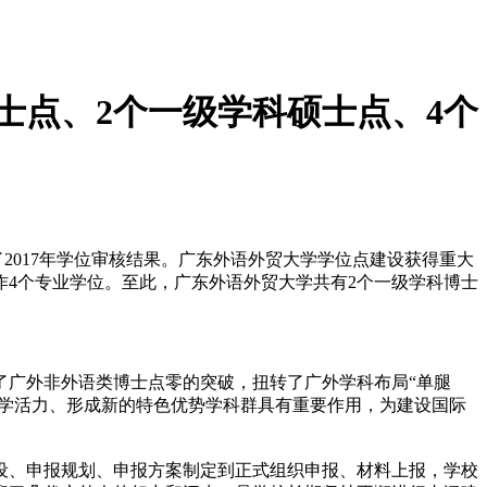
士点、2个一级学科硕士点、4个
了2017年学位审核结果。广东外语外贸大学学位点建设获得重大
作4个专业学位。至此，广东外语外贸大学共有2个一级学科博士
广外非外语类博士点零的突破，扭转了广外学科布局“单腿
办学活力、形成新的特色优势学科群具有重要作用，为建设国际
、申报规划、申报方案制定到正式组织申报、材料上报，学校