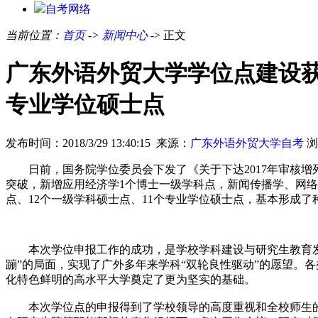
自考网络
当前位置：
首页
->
新闻中心
-> 正文
广东外语外贸大学学位点建设获
专业学位硕士点
发布时间：2018/3/29 13:40:15 来源：
广东外语外贸大学自考
浏
日前，国务院学位委员会下发了《关于下达2017年审核增列的
突破，新增应用经济学1个博士一级学科点，新闻传播学、网络
点、12个一级学科硕士点、11个专业学位硕士点，基本形成
本次学位申报工作的成功，是学校学科建设与研究生教育发展
蹦”的局面，实现了广外多年来学科“双轮良性驱动”的愿望。
化特色鲜明的高水平大学奠定了更为坚实的基础。
本次学位点的申报得到了学校领导的高度重视和全校师生的