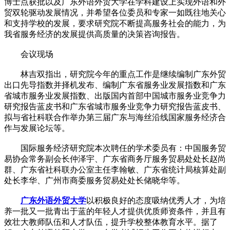
博士点获批以及广东外语外贸大学在学科建设上实现外语和外
贸双轮驱动发展情况，并希望各位委员和专家一如既往地关心
和支持学校的发展，要求研究院不断提高服务社会的能力，为
我省服务经济的发展提供高质量的决策咨询报告。
会议现场
林吉双指出，研究院今年的重点工作是继续编制广东外贸
出口先导指数并择机发布、编制广东省服务业发展指数和广东
省城市服务业发展指数、出版国内首部中国城市服务业竞争力
研究报告蓝皮书和广东省城市服务业竞争力研究报告蓝皮书、
拟与省社科联合作举办第三届广东与海丝沿线国家服务经济合
作与发展论坛等。
国际服务经济研究院本次聘任的学术委员有：中国服务贸
易协会常务副会长仲泽宇、广东省商务厅服务贸易处处长赵尚
群、广东省社科联办公室主任李翰敏、广东省统计局核算处副
处长李华、广州市商委服务贸易处处长储晓华等。
广东外语外贸大学
以积极良好的态度吸纳优秀人才，为培
养一批又一批青出于蓝的年轻人才提供优质师资条件，并且有
效壮大教师队伍和人才队伍，提升学校整体教育水平。据了