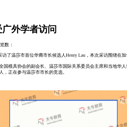
受广外学者访问
览数：
温莎市首位华裔市长候选人Henry Lau，本次采访围绕在
加拿大全国模具协会的副会长、温莎市国际关系委员会主席和当地华
候选人，正在参与温莎市市长的竞选。