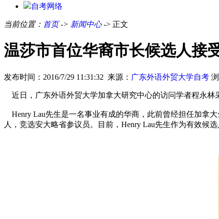
自考网络
当前位置：
首页
->
新闻中心
-> 正文
温莎市首位华裔市长候选人接
发布时间：2016/7/29 11:31:32 来源：
广东外语外贸大学自考
浏
近日，广东外语外贸大学加拿大研究中心的访问学者程永林采访了
Henry Lau先生是一名事业有成的华商，此前曾经担任
人，竞选安大略省参议员。目前，Henry Lau先生作为有效