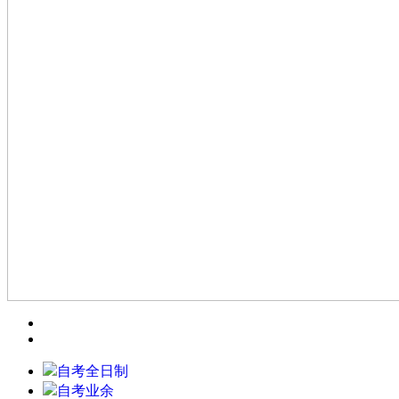
自考全日制
自考业余