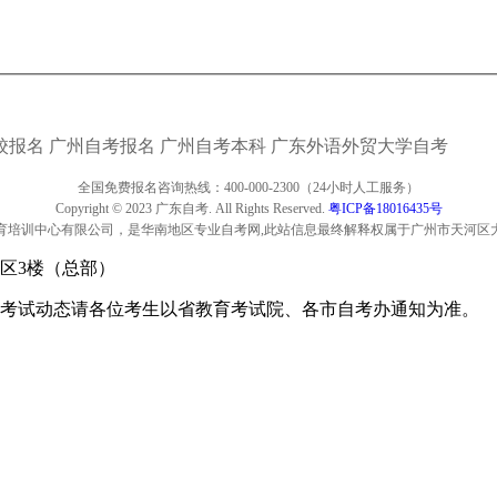
校报名
广州自考报名
广州自考本科
广东外语外贸大学自考
全国免费报名咨询热线：400-000-2300（24小时人工服务）
Copyright © 2023 广东自考. All Rights Reserved.
粤ICP备18016435号
育培训中心有限公司，是华南地区专业自考网,此站信息最终解释权属于广州市天河区
区3楼（总部）
考试动态请各位考生以省教育考试院、各市自考办通知为准。