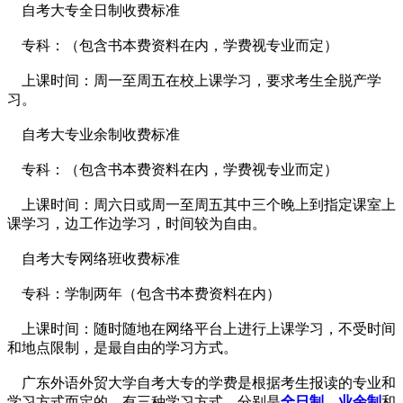
自考大专全日制收费标准
专科：
（包含书本费资料在内，学费视专业而定）
上课时间：
周一至周五在校上课学习，要求考生全脱产学
习。
自考大专业余制收费标准
专科：
（包含书本费资料在内，学费视专业而定）
上课时间：
周六日或周一至周五其中三个晚上到指定课室上
课学习，边工作边学习，时间较为自由
。
自考大专网络班收费标准
专科：
学制两年（包含书本费资料在内）
上课时间：
随时随地在网络平台上进行上课学习，不受时间
和地点限制，是最自由的学习方式。
广东外语外贸大学自考大专的学费是根据考生报读的专业和
学习方式而定的，有三种学习方式，分
别是
全日制
、
业余制
和