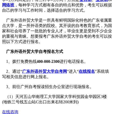
网络班
，每种学习方式都有各自的特点和优势，考生可以根据
自己的学习与工作
时间，选择适合的学习方式。
广东外语外贸大学是一所具有鲜明国际化特色的广东省属重
点大学，是一所外语类的院校。其开设
的自考教育形式，为国
家和社会培养了一批批的专业人才，毕业生更是受到不少企业
的重视与青睐。想
要报考广东外语外贸大学自考的考生可以按
照以下方式进行报名。
广东外语外贸大学自考报名方式
1、拨打免费热线
400-000-2300
进行电话报名。
2、通过“
广东外语外贸大学自考网
”进入“
在线报名
”系统填
写相关信息进行网上报名。
3、前往广州自考报读招生办公室进行现场报名。
（1）天河五山华南理工大学国家大学科技园金华园区3楼
(地铁三号线五山站C出口出来右转200米到)
在线咨询