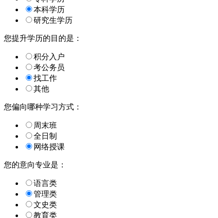
本科学历
研究生学历
您提升学历的目的是：
积分入户
考公务员
找工作
其他
您偏向哪种学习方式：
周末班
全日制
网络授课
您的意向专业是：
语言类
管理类
文史类
教育类