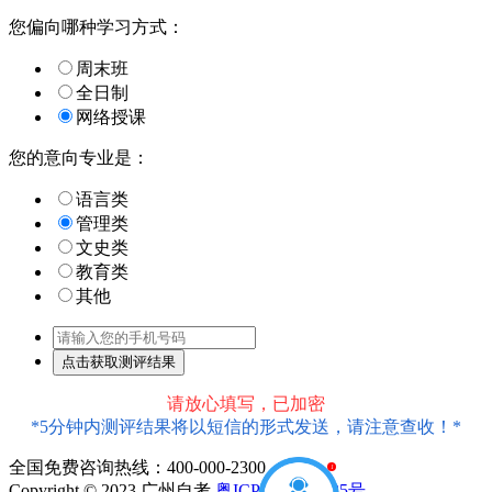
您偏向哪种学习方式：
周末班
全日制
网络授课
您的意向专业是：
语言类
管理类
文史类
教育类
其他
请放心填写，已加密
*5分钟内测评结果将以短信的形式发送，请注意查收！*
全国免费咨询热线：400-000-2300
1
Copyright © 2023 广州自考
粤ICP备18016435号