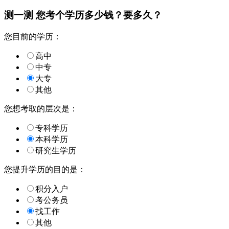
测一测 您
考个学历
多少钱？要多久？
您目前的学历：
高中
中专
大专
其他
您想考取的层次是：
专科学历
本科学历
研究生学历
您提升学历的目的是：
积分入户
考公务员
找工作
其他