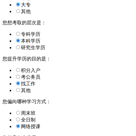
大专
其他
您想考取的层次是：
专科学历
本科学历
研究生学历
您提升学历的目的是：
积分入户
考公务员
找工作
其他
您偏向哪种学习方式：
周末班
全日制
网络授课