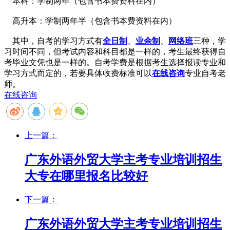
本科：
学制两年（包含书本费资料在内）
高升本：
学制两年半（包含书本费资料在内）
其中，自考的学习方式有
全日制
、
业余制
、
网络班
三种，学
习时间不同，但考试内容和科目都是一
样的，考生最终获得自
考毕业文凭也是一样的。自考学费是根据考生选择报读专业和
学习方式而定的，
若要具体收费标准可以
在线咨询
专业自考老
师。
在线咨询
上一篇：
广东外语外贸大学主考专业培训招生
大专在哪里报名比较好
下一篇：
广东外语外贸大学主考专业培训招生