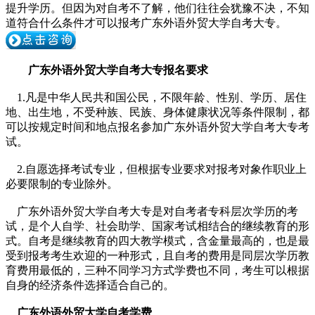
提升学历。但因为对自考不了解，他们往往会犹豫不决，不
知
道符合什么条件才可以报考广东外语外贸大学自考大专。
广东外语外贸大学自考大专报名要求
1.凡是中华人民共和国公民，不限
年龄、性别、学历、居住
地、出生地
，不受
种族、民族、身体健
康状况等
条件限制，都
可以按规定时间和地点报名参加广东外语外贸大学自考大专考
试。
2.自愿选择考试专业，但根据专业要求对报考对象作职业上
必要限制的专业除外。
广东外语外贸大学自考大专是对自考者专科层次学历的考
试，是个人自学、社会助学、国家考试相
结合的继续教育的形
式。自考是继续教育的四大教学模式，
含金量最高的，也是最
受到报考考生欢迎的
一种形式
，且自考的费用是同层次学历教
育费用最低的，三种不同学习方式学费也不同，考生可以根据
自身的经济条件选择适合自己的。
广东外语外贸大学自考学费